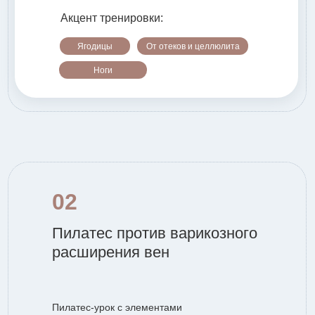
Акцент тренировки:
Ягодицы
От отеков и целлюлита
Ноги
02
Пилатес против варикозного
расширения вен
Пилатес-урок с элементами