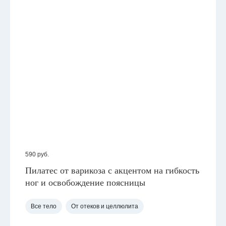
590
руб.
Пилатес от варикоза с акцентом на гибкость
ног и освобождение поясницы
Все тело
От отеков и целлюлита