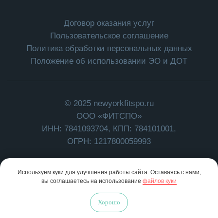
Используем куки для улучшения работы сайта. Оставаясь с нами,
вы соглашаетесь на использование
файлов куки
Хорошо