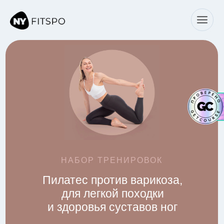
← Все тренировки
НАБОР ТРЕНИРОВОК
Пилатес против варикоза,
для легкой походки
и здоровья суставов ног