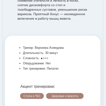
снижение отечности и легкость в ногах,
снятие дискомфорта со стоп и
тазобедренных суставов, уменьшение риска
варикоза. Приятный бонус — неожиданное
включение в работу мышц живота.
Тренер: Вероника Ахмедова
Длительность: 30 минут
Сложность: ●○○○
Оборудование: Нет
Тип тренировки: Пилатес
Акцент тренировки:
Стопа и ТБС
Здоровье и красота