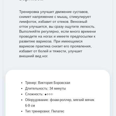
Тренировка улучшит движение суставов,
снимет напряжение с мышц, стимулирует
лимфоток, избавит от отеков. Венозный
отток улучшится, вы сразу ощутите легкость.
Выполняйте регулярно, если много времени
проводите на ногах и имеете предпосылки к
развитию варикоза. При имеющемся
варикозе практика снизит его проявления,
избавит от болей и тяжести, улучшит
внешний вид ног.
Тренер: Виктория Боровская
Длительность: 34 минуты
Сложность: ●○○○
Оборудование: фоам-роллер, мягкий мячик
6-9 см
Тип тренировки: Пилатес