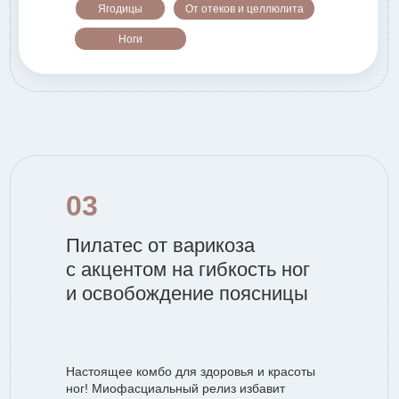
Ягодицы
От отеков и целлюлита
Ноги
03
Пилатес от варикоза
с акцентом на гибкость ног
и освобождение поясницы
Настоящее комбо для здоровья и красоты
ног! Миофасциальный релиз избавит