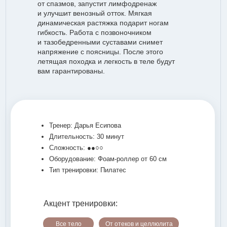
от спазмов, запустит лимфодренаж
и улучшит венозный отток. Мягкая
динамическая растяжка подарит ногам
гибкость. Работа с позвоночником
и тазобедренными суставами снимет
напряжение с поясницы. После этого
летящая походка и легкость в теле будут
вам гарантированы.
Тренер: Дарья Есипова
Длительность: 30 минут
Сложность: ●●○○
Оборудование: Фоам-роллер от 60 см
Тип тренировки: Пилатес
Акцент тренировки:
Все тело
От отеков и целлюлита