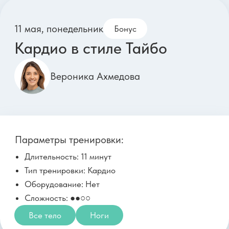
Параметры тренировки:
Тренер: Светлана Никишова
Длительность: 46 минут
Тип тренировки: Силовая
Оборудование: 2 гантели 1-3кг
Сложность: ●●○○
Все тело
Живот
Ноги
18 мая, понедельник
Бонус
Практика для женского