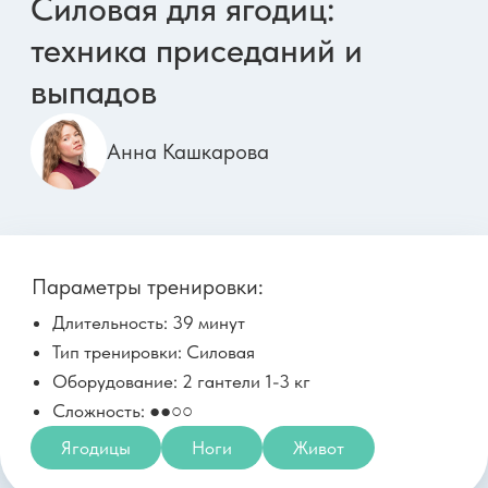
6 мая, среда
Йогалатес для улучшения
метаболизма и работы ЖКТ
Елена Лукке
Параметры тренировки:
Длительность: 33 минуты
Тип тренировки: Йогалатес
Оборудование: Нет
Сложность: ●○○○
Мобильность
ЖКТ
ТБС