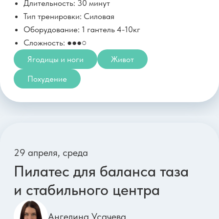
4 мая, понедельник
Бонус
Активный лимфодренаж для
лёгкости тела
Максим Яковлев
Параметры тренировки:
Длительность: 16 минут
Тип тренировки: Кардио
Оборудование: Нет
Сложность: ●●○○
Антиотеки
Похудение