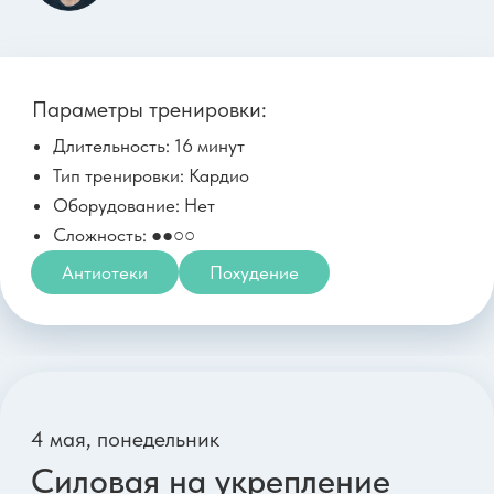
11 мая, понедельник
Бонус
Кардио в стиле Тайбо
Вероника Ахмедова
Параметры тренировки:
Длительность: 11 минут
Тип тренировки: Кардио
Оборудование: Нет
Сложность: ●●○○
Все тело
Ноги