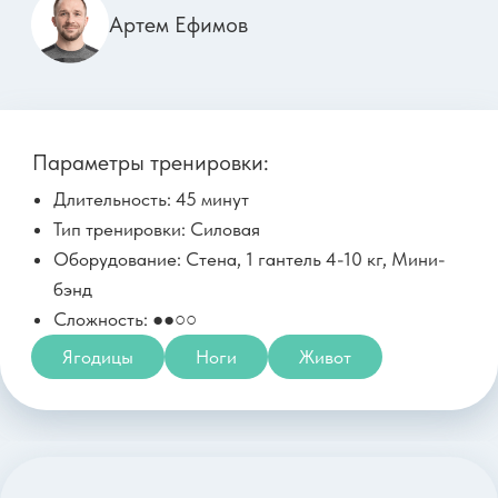
Параметры тренировки:
Длительность: 41 минута
Тип тренировки: Пилатес
Оборудование: Нет
Сложность: ●●○○
Осанка
Спина
Все тело
22 мая, пятница
Силовая для рельефных рук
и подтянутого живота
Анна Кашкарова
Параметры тренировки: