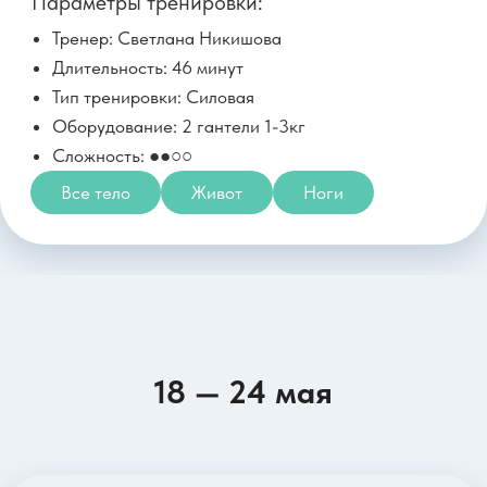
Параметры тренировки:
Длительность: 11 минут
Тип тренировки: Силовая
Оборудование: 2 гантели 4-10 кг
Сложность: ●●●○
Живот
Ягодицы
Ноги
25 мая, понедельник
Бонус
АКТ (Адаптивный
кинестетический тренинг)
18 — 24 мая
Максим Яковлев