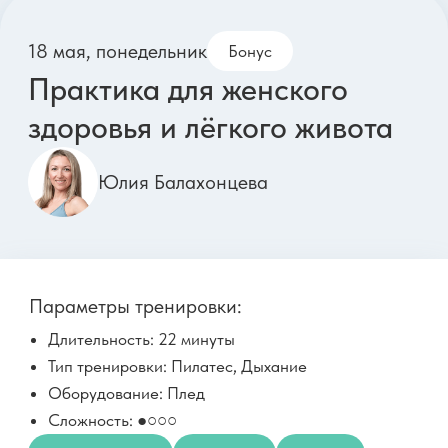
Параметры тренировки:
Длительность: 22 минуты
Тип тренировки: Неврология, Психофизика
Оборудование: Теннисный мяч
Сложность: ●●○○
Неврология
Координация
Мотивация
25 мая, понедельник
Силовая для тонкой талии
и красивых ног
Юлия Балахонцева
Параметры тренировки:
Длительность: 46 минут