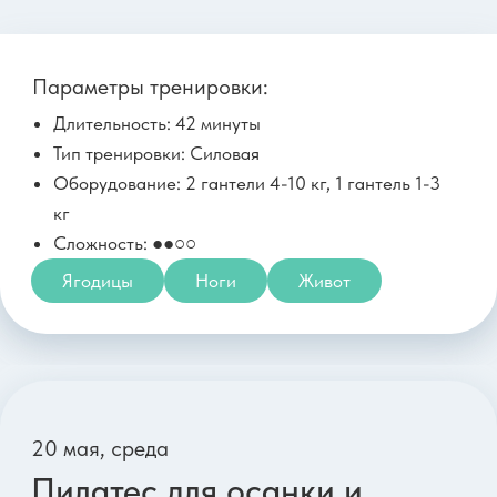
Ягодицы
Ноги
Живот