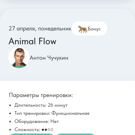
29 апреля, среда
Пилатес для баланса таза
и стабильного центра
Ангелина Усачева
Параметры тренировки:
Длительность: 28 минут
Тип тренировки: Пилатес
Оборудование: Подложка под колено
Сложность: ●●○○
ТБС
Живот
Баланс